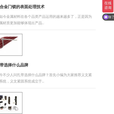
合金门锁的表面处理技术
请
如今金属材料在各个品类产品运用的越来越多了，正是因为
除
属材质更加能够体现出产品..
带选择什么品牌
今不少人问扎带选择什么品牌？首先小编为大家推荐义文紧
系统，义文紧固系统成立于..