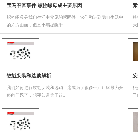
宝马召回事件 螺栓螺母成主要原因
紧
螺栓螺母是我们生活中常见的紧固件，它们融进到我们生活中
根
的方方面面，但是小编提醒千..
大
铰链安装和选购解析
安
我们如何进行铰链安装和选购，这成为了很多生产厂家最为头
很
疼的问题了，想要知道关于铰..
子