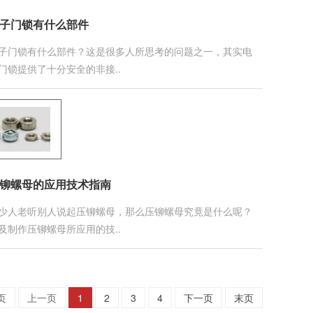
子门锁有什么部件
子门锁有什么部件？这是很多人所思考的问题之一，其实电
门锁提供了十分安全的非接..
铆螺母的应用技术指南
少人老听别人说起压铆螺母，那么压铆螺母究竟是什么呢？
及制作压铆螺母所应用的技..
页
上一页
1
2
3
4
下一页
末页