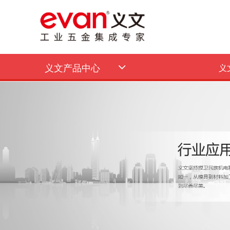
义文产品中心
义