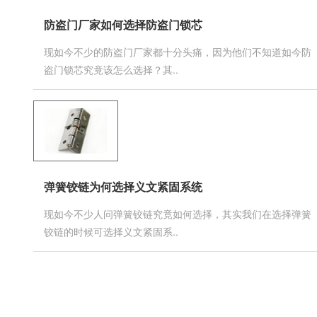
防盗门厂家如何选择防盗门锁芯
现如今不少的防盗门厂家都十分头痛，因为他们不知道如今防
盗门锁芯究竟该怎么选择？其..
弹簧铰链为何选择义文紧固系统
现如今不少人问弹簧铰链究竟如何选择，其实我们在选择弹簧
铰链的时候可选择义文紧固系..