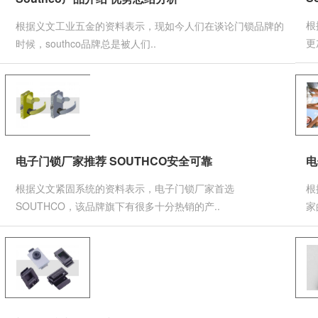
根
根据义文工业五金的资料表示，现如今人们在谈论门锁品牌的
更
时候，southco品牌总是被人们..
电
电子门锁厂家推荐 SOUTHCO安全可靠
根
根据义文紧固系统的资料表示，电子门锁厂家首选
家
SOUTHCO，该品牌旗下有很多十分热销的产..