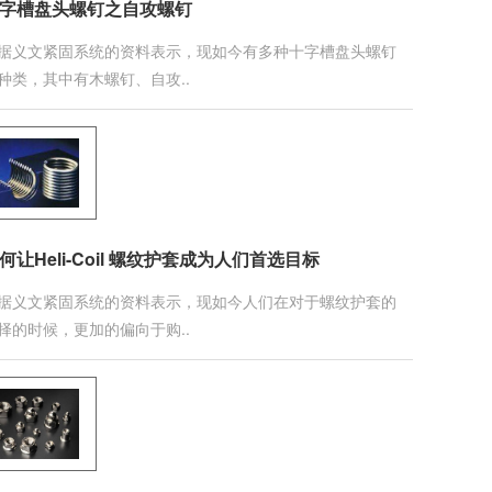
字槽盘头螺钉之自攻螺钉
据义文紧固系统的资料表示，现如今有多种十字槽盘头螺钉
种类，其中有木螺钉、自攻..
何让Heli-Coil 螺纹护套成为人们首选目标
据义文紧固系统的资料表示，现如今人们在对于螺纹护套的
择的时候，更加的偏向于购..