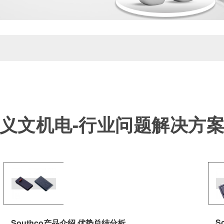
义文机电-行业问题解决方
S
Southco产品介绍 优势总结分析