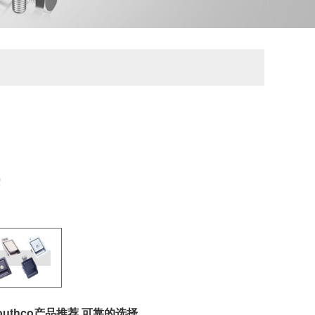
案
outhco产品推荐 可靠的选择