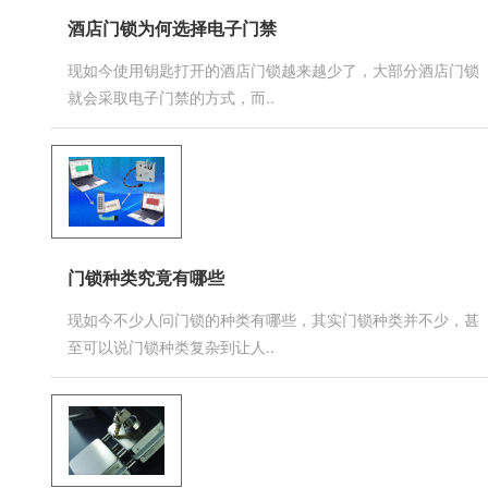
酒店门锁为何选择电子门禁
现如今使用钥匙打开的酒店门锁越来越少了，大部分酒店门锁
就会采取电子门禁的方式，而..
门锁种类究竟有哪些
现如今不少人问门锁的种类有哪些，其实门锁种类并不少，甚
至可以说门锁种类复杂到让人..