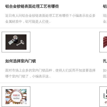
铝合金铰链表面处理工艺有哪些
铝
近日有人问铝合金铰链表面处理工艺有哪些？小编表示在众多
现
金属材质中，铝可能是人们使..
金
如何选择室内门锁
扎
面对市场上众多的室内门锁品种，使得人们反而不知道要选择
如
哪个室内门锁了，小编表示这..
固