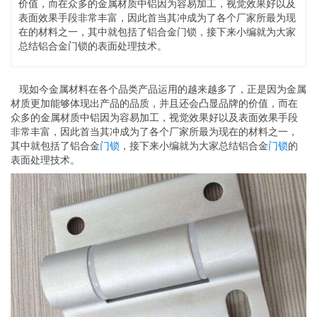
价值，而在众多的金属材质中铝因为容易加工，视觉效果好以及
表面效果手段非常丰富，因此首当其冲成为了各个厂家所最为现
在的材料之一，其中就包括了铝合金门锁，接下来小编就为大家
总结铝合金门锁的表面处理技术。
现如今金属材料在各个品类产品运用的越来越多了，正是因为金属
材质更加能够体现出产品的品质，并且还会凸显品牌的价值，而在
众多的金属材质中铝因为容易加工，视觉效果好以及表面效果手段
非常丰富，因此首当其冲成为了各个厂家所最为现在的材料之一，
其中就包括了铝合金
门锁
，接下来小编就为大家总结铝合金
门锁
的
表面处理技术。