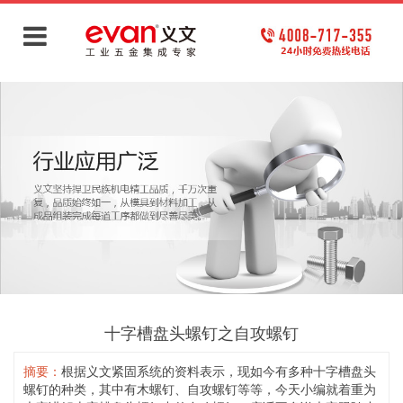
十字槽盘头螺钉之自攻螺钉
摘要：
根据义文紧固系统的资料表示，现如今有多种十字槽盘头
螺钉的种类，其中有木螺钉、自攻螺钉等等，今天小编就着重为