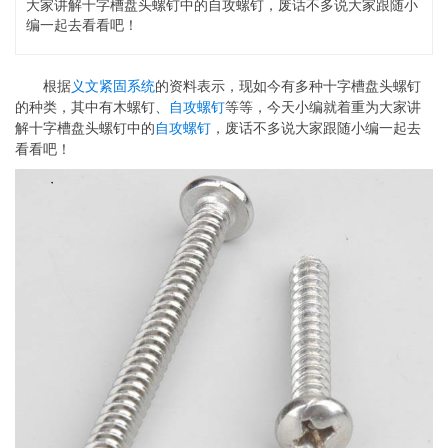
大家讲解十字槽盘头螺钉中的自攻螺钉，废话不多说大家跟随小
编一起去看看吧！
根据
义文紧固系统
的资料表示，现如今有多种十字槽盘头螺钉
的种类，其中有木螺钉、
自攻螺钉
等等，今天小编就着重为大家讲
解十字槽盘头螺钉中的
自攻螺钉
，废话不多说大家跟随小编一起去
看看吧！