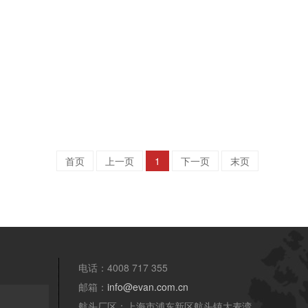
首页
上一页
1
下一页
末页
电话：4008 717 355
邮箱：
info@evan.com.cn
航头厂区：上海市浦东新区航头镇大麦湾