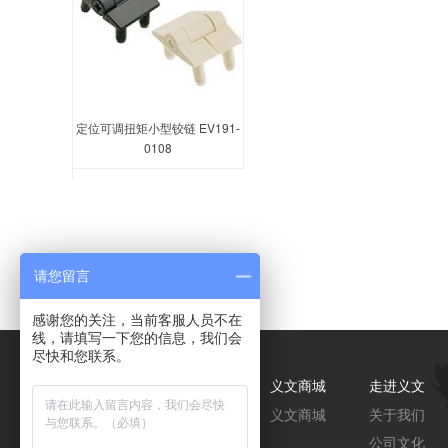
定位可调扭矩小型铰链 EV191-
0108
扭矩铰链
请您留言
感谢您的关注，当前客服人员不在
线，请填写一下您的信息，我们会
尽快和您联系。
产品中心
解决方案
义文商城
走进义文
代理品牌馆
服务介绍
义文商城
关于我们
紧固件
行业领域
公司文化