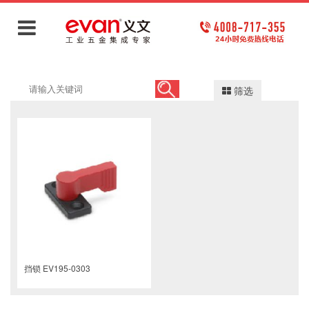
筛选
挡锁 EV195-0303