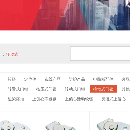
>
转动式
铰链
定位件
布线产品
防护产品
电路板配件
碰珠
转舌式门锁
按压式门锁
转动式门锁
拉动式门锁
其他
迫紧搭扣
上偏心不锈钢
上偏心活动铰链
灵活式上偏心