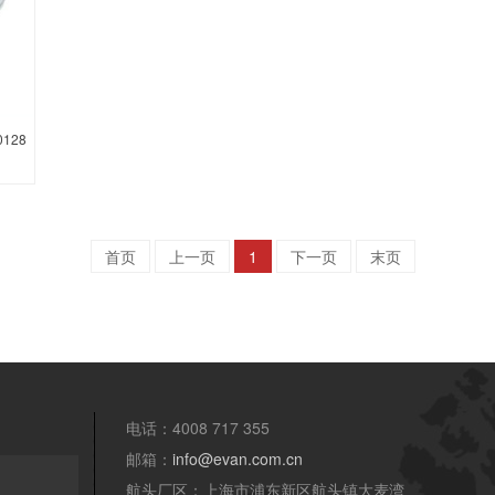
128
首页
上一页
1
下一页
末页
电话：4008 717 355
邮箱：
info@evan.com.cn
航头厂区：上海市浦东新区航头镇大麦湾