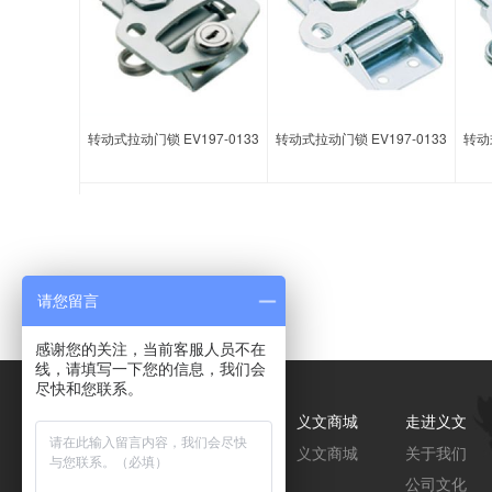
转动式拉动门锁 EV197-0133
转动式拉动门锁 EV197-0133
转动式
转动式
请您留言
感谢您的关注，当前客服人员不在
线，请填写一下您的信息，我们会
尽快和您联系。
产品中心
解决方案
义文商城
走进义文
代理品牌馆
服务介绍
义文商城
关于我们
紧固件
行业领域
公司文化