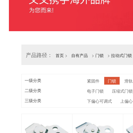
产品路径：
首页
>
自有产品
>
门锁
>
拉动式门锁
一级分类
紧固件
门锁
滑轨
二级分类
电子门锁
压缩式门锁
三级分类
下偏心可调式
上偏心