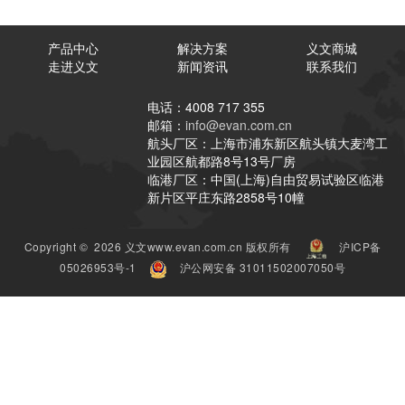
产品中心
解决方案
义文商城
走进义文
新闻资讯
联系我们
电话：4008 717 355
邮箱：
info@evan.com.cn
航头厂区：上海市浦东新区航头镇大麦湾工
业园区航都路8号13号厂房
临港厂区：中国(上海)自由贸易试验区临港
新片区平庄东路2858号10幢
Copyright © 2026 义文www.evan.com.cn 版权所有
沪ICP备
05026953号-1
沪公网安备 31011502007050号