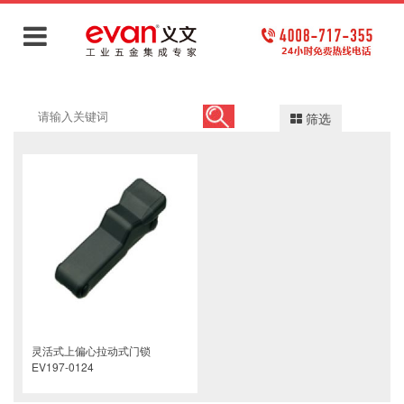
筛选
灵活式上偏心拉动式门锁
EV197-0124