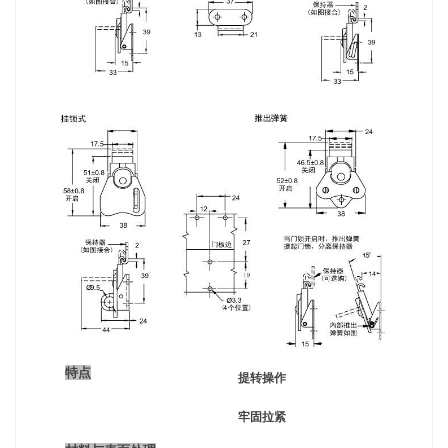
特点
提转操作
牢固拉紧