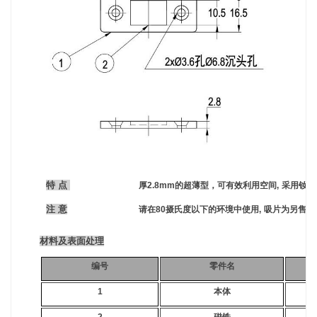
特 点
厚2.8mm的超薄型，可有效利用空间,
采用钕磁
注 意
请在80摄氏度以下的环境中使用,
吸片为另售
材料及表面处理
编号
零件名
1
本体