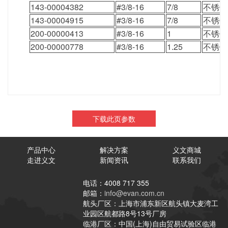
143-00004382
#3/8-16
7/8
不锈钢
143-00004915
#3/8-16
7/8
不锈钢
200-00000413
#3/8-16
1
不锈钢
200-00000778
#3/8-16
1.25
不锈钢
下载此页参数
产品中心
解决方案
义文商城
走进义文
新闻资讯
联系我们
电话：4008 717 355
邮箱：
info@evan.com.cn
航头厂区：上海市浦东新区航头镇大麦湾工
业园区航都路8号13号厂房
临港厂区：中国(上海)自由贸易试验区临港