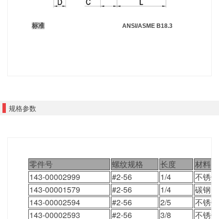
标准
ANSI/ASME B18.3
规格参数
零件号
螺纹规格
长度
材料
143-00002999
#2-56
1/4
不锈钢
143-00001579
#2-56
1/4
碳钢
143-00002594
#2-56
2/5
不锈钢
143-00002593
#2-56
3/8
不锈钢