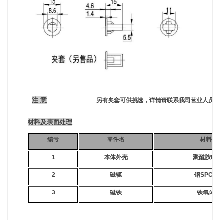
注 意
另有夹套可供挑选，详情请联系我司营业人员
材料及表面处理
编号
零件名
材料
1
本体外壳
聚酰胺PA
2
磁轭
钢SPCC
3
磁铁
铁氧体