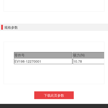
规格参数
零件号
吸力(N)
EV198-12270001
10.78
2
下载此页参数