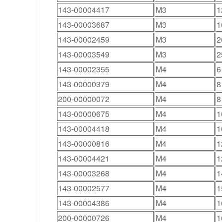
143-00004417
M3
1
143-00003687
M3
1
143-00002459
M3
2
143-00003549
M3
2
143-00002355
M4
6
143-00000379
M4
8
200-00000072
M4
8
143-00000675
M4
1
143-00004418
M4
1
143-00000816
M4
1
143-00004421
M4
1
143-00003268
M4
1
143-00002577
M4
1
143-00004386
M4
1
200-00000726
M4
1