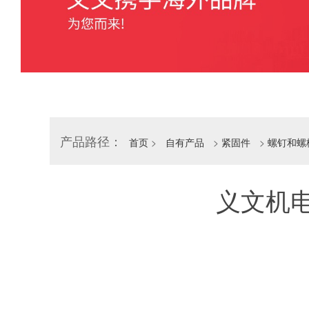
产品路径：
首页
>
自有产品
>
紧固件
>
螺钉和螺
义文机电