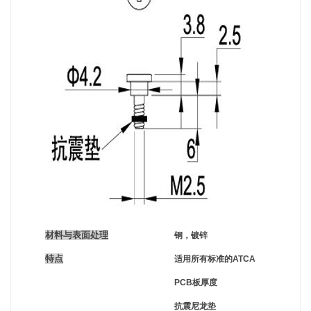
材料与表面处理
钢，镀锌
特点
适用所有标准的ATCA
PCB
板厚度
抗震尼龙垫