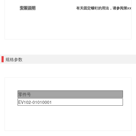
安装说明
有关固定螺钉的用法，请参阅第xxx
规格参数
零件号
EV102-01010001