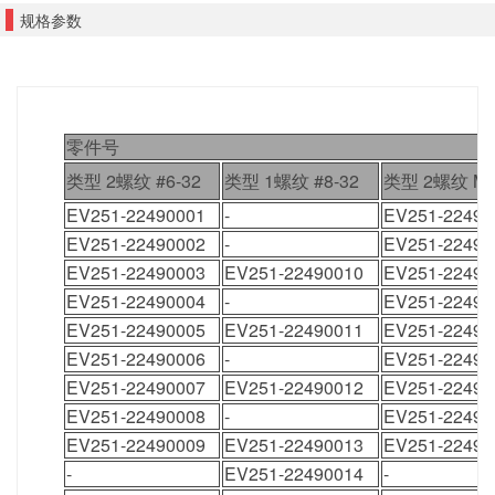
规格参数
零件号
类型 2螺纹 #6-32
类型 1螺纹 #8-32
类型 2螺纹 M
EV251-22490001
-
EV251-22490
EV251-22490002
-
EV251-22490
EV251-22490003
EV251-22490010
EV251-22490
EV251-22490004
-
EV251-22490
EV251-22490005
EV251-22490011
EV251-22490
EV251-22490006
-
EV251-22490
EV251-22490007
EV251-22490012
EV251-22490
EV251-22490008
-
EV251-22490
EV251-22490009
EV251-22490013
EV251-22490
-
EV251-22490014
-