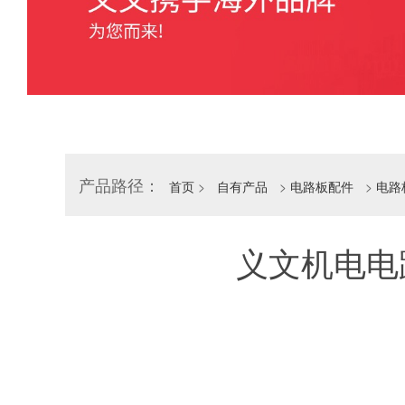
产品路径：
首页
>
自有产品
>
电路板配件
>
电路
义文机电电路