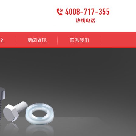
文
新闻资讯
联系我们