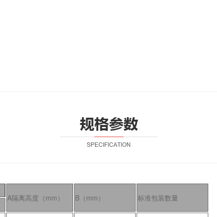
A
隔离高度（
mm
）
B
（
mm
）
标准包装数量