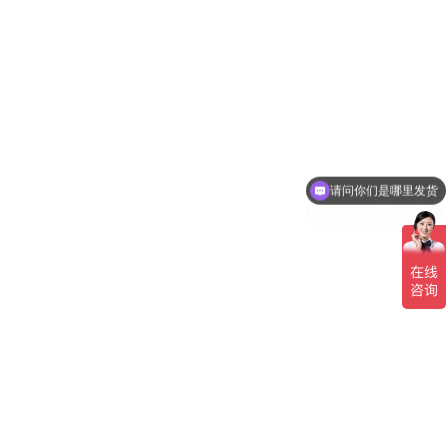
你们代理哪些品牌？