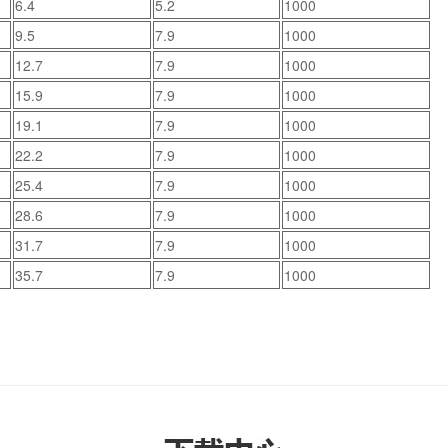
6.4
5.2
1000
9.5
7.9
1000
12.7
7.9
1000
15.9
7.9
1000
19.1
7.9
1000
22.2
7.9
1000
25.4
7.9
1000
28.6
7.9
1000
31.7
7.9
1000
35.7
7.9
1000