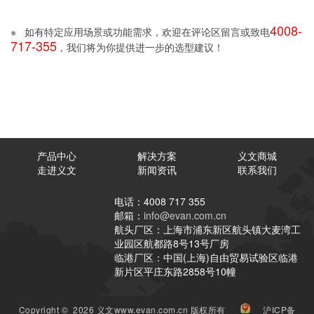
4008-
※ 如有特定应用场景或功能需求，欢迎在评论区留言或致电
717-355
，我们将为你提供进一步的选型建议！
产品中心
解决方案
义文商城
走进义文
新闻资讯
联系我们
电话：4008 717 355
邮箱：
info@evan.com.cn
航头厂区：上海市浦东新区航头镇大麦湾工
业园区航都路8号13号厂房
临港厂区：中国(上海)自由贸易试验区临港
新片区平庄东路2858号10幢
Copyright © 2026 义文www.evan.com.cn 版权所有
沪ICP备