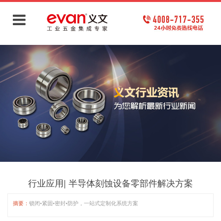
行业应用| 半导体刻蚀设备零部件解决方案
摘要：
锁闭•紧固•密封•防护，一站式定制化系统方案