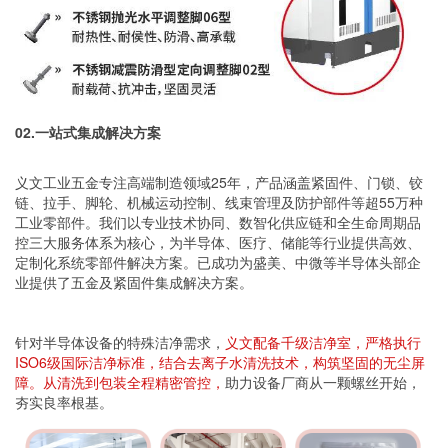
02.
一站式集成解决方案
义文工业五金专注高端制造领域25年，产品涵盖紧固件、门锁、铰
链、拉手、脚轮、
机械运动控制
、线束管理及防护部件等超55万种
工业零部件。我们以专业技术协同、数智化供应链和全生命周期品
控三大服务体系为核心，为半导体、医疗、储能等行业提供高效、
定制化系统零部件解决方案。已成功为盛美、
中微
等半导体头部企
业提供了五金及紧固件集成解决方案。
针对半导体设备的特殊洁净需求，
义文配备千级洁净室，严格执行
ISO6级国际洁净标准，结合去离子水清洗技术，构筑坚固的无尘屏
障。从清洗到包装全程精密管控，
助力设备厂商从一颗螺丝开始，
夯实良率根基。