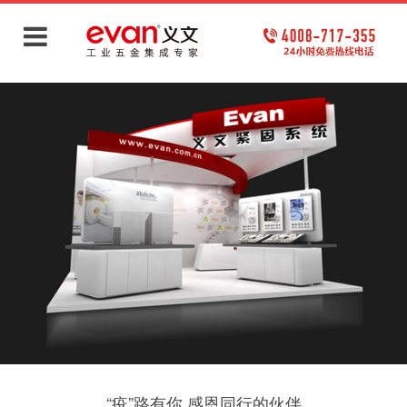
“疫”路有你 感恩同行的伙伴