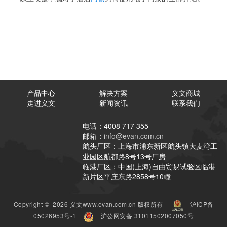
产品中心
解决方案
义文商城
走进义文
新闻资讯
联系我们
电话：4008 717 355
邮箱：
info@evan.com.cn
航头厂区：上海市浦东新区航头镇大麦湾工
业园区航都路8号13号厂房
临港厂区：中国(上海)自由贸易试验区临港
新片区平庄东路2858号10幢
Copyright © 2026 义文www.evan.com.cn 版权所有
沪ICP备
05026953号-1
沪公网安备 31011502007050号