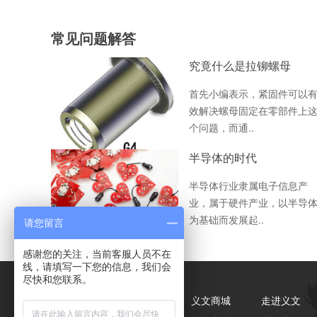
常见问题解答
究竟什么是拉铆螺母
首先小编表示，紧固件可以
效解决螺母固定在零部件上
个问题，而通..
半导体的时代
半导体行业隶属电子信息产
业，属于硬件产业，以半导
为基础而发展起..
请您留言
感谢您的关注，当前客服人员不在
线，请填写一下您的信息，我们会
尽快和您联系。
产品中心
解决方案
义文商城
走进义文