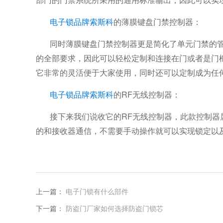
部门的门禁系统所采用的通用标准输出，因此可以实
电子锁品牌
索斯科
的薄膜键盘门禁控制器：
同时薄膜键盘门禁控制器更是简化了单元门禁的
的全部要求，因此可以轻松定制和连接在门或者是门
它非常的灵活便于大家使用，同时还可以定制成为任
RF
电子锁品牌
索斯科
的
无线控制器：
RF
接下来我们说收它的
无线控制器，此款控制器
的和接收器通信，不需要手动操作就可以实现锁定以
上一篇：
电子门锁有什么部件
下一篇：
防盗门厂家如何选择防盗门锁芯