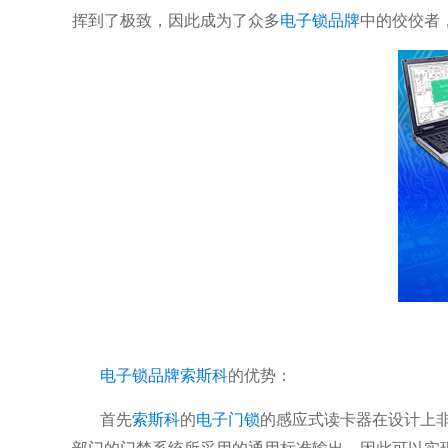
挥到了极致，因此成为了众多
电子锁品牌
中的佼佼者
电子锁品牌
索斯科
的优势：
首先
索斯科
的
电子门锁
的感应式读卡器在设计上