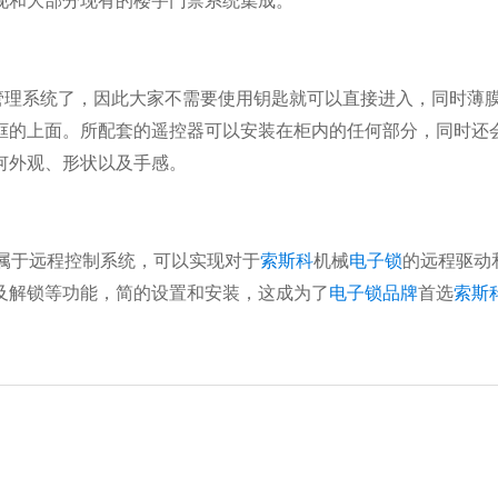
现和大部分现有的楼宇门禁系统集成。
管理系统了，因此大家不需要使用钥匙就可以直接进入，同时薄
框的上面。所配套的遥控器可以安装在柜内的任何部分，同时还
何外观、形状以及手感。
属于远程控制系统，可以实现对于
索斯科
机械
电子锁
的远程驱动
及解锁等功能，简的设置和安装，这成为了
电子锁品牌
首选
索斯