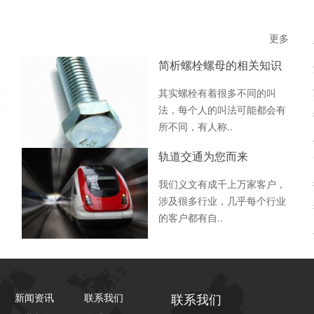
更多
简析螺栓螺母的相关知识
有
其实螺栓有着很多不同的叫
这
法，每个人的叫法可能都会有
所不同，有人称..
轨道交通为您而来
我们义文有成千上万家客户，
体
涉及很多行业，几乎每个行业
的客户都有自..
联系我们
新闻资讯
联系我们