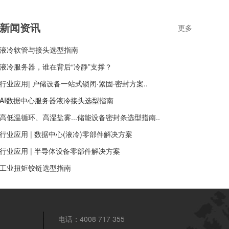
新闻资讯
更多
液冷软管与接头选型指南
液冷服务器，谁在背后“冷静”支撑？
行业应用| 户储设备一站式锁闭·紧固·密封方案..
AI数据中心服务器液冷接头选型指南
高低温循环、高湿盐雾...储能设备密封条选型指南..
行业应用 | 数据中心(液冷)零部件解决方案
行业应用 | 半导体设备零部件解决方案
工业扭矩铰链选型指南
电话：4008 717 355