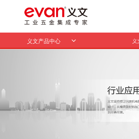
义文产品中心
义