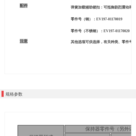
配件
弹簧加载辅助锁扣：可抵御剧烈震动和
零件号（钢）：EV197-01170019
零件号（不锈钢）：EV197-01170020
注意
其他选项可供选择，有关种类、零件号
规格参数
保持器零件号（另外订