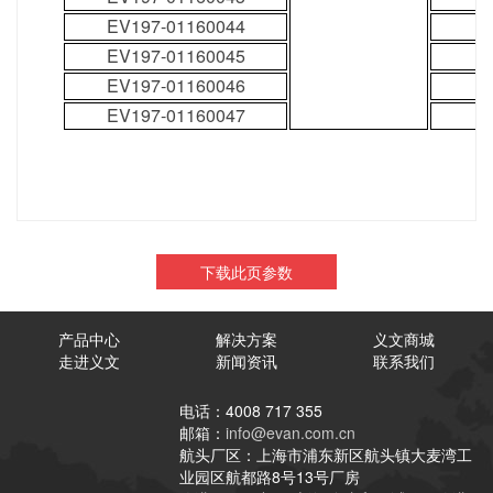
EV197-01160044
EV197-01160045
EV197-01160046
EV197-01160047
下载此页参数
产品中心
解决方案
义文商城
走进义文
新闻资讯
联系我们
电话：4008 717 355
邮箱：
info@evan.com.cn
航头厂区：上海市浦东新区航头镇大麦湾工
业园区航都路8号13号厂房