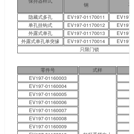
保持器样式
钢
不
隐藏式多孔
EV197-01170011
EV197-
单孔挂钩式
EV197-01170012
EV197-
外露式单孔
EV197-01170013
EV197-
外露式单孔单突缘
EV197-01170014
EV197-
只限门锁
零件号
式样
EV197-01160003
EV197-01160004
EV197-01160005
EV197-01160006
EV197-01160007
EV197-01160008
EV197-01160009